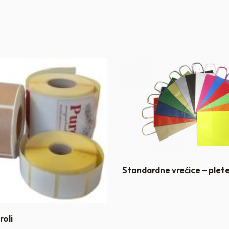
Standardne vrećice – plet
roli