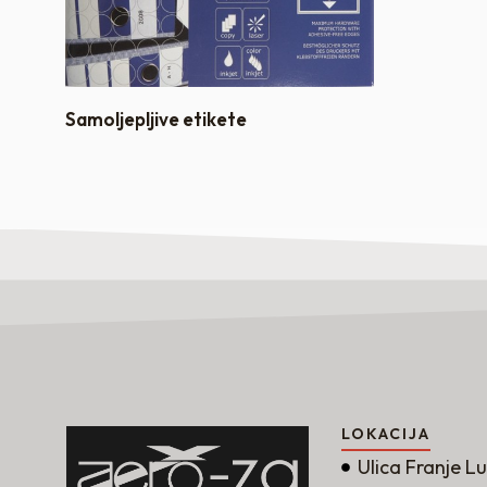
Samoljepljive etikete
LOKACIJA
Ulica Franje L