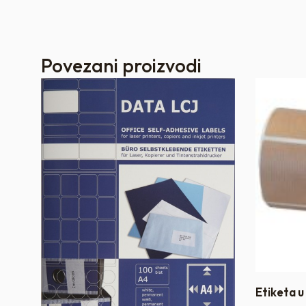
Povezani proizvodi
l
Etiketa u 