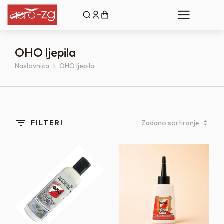
OHO ljepila
Naslovnica
OHO ljepila
You are here:
FILTERI