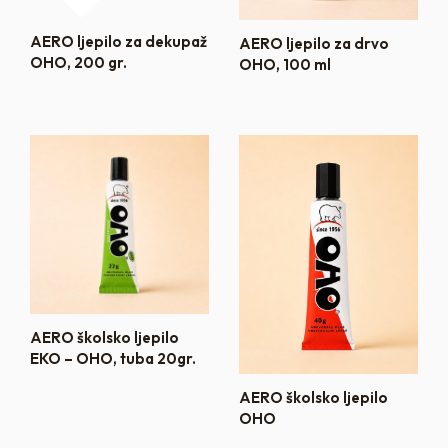
AERO ljepilo za dekupaž
AERO ljepilo za drvo
OHO, 200 gr.
OHO, 100 ml
AERO školsko ljepilo
EKO – OHO, tuba 20gr.
AERO školsko ljepilo
OHO