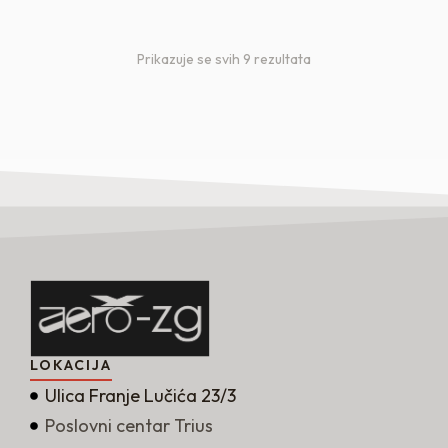
Prikazuje se svih 9 rezultata
LOKACIJA
Ulica Franje Lučića 23/3
Poslovni centar Trius