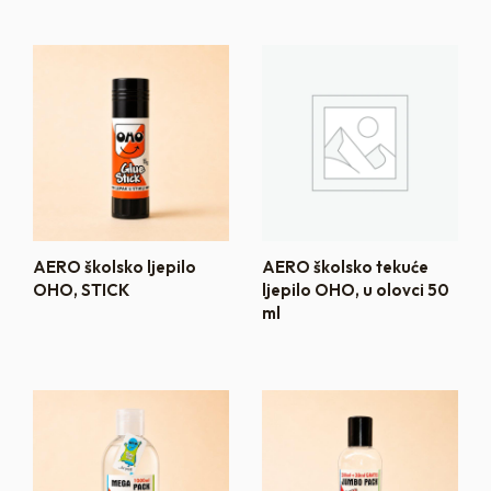
AERO školsko ljepilo
AERO školsko tekuće
OHO, STICK
ljepilo OHO, u olovci 50
ml