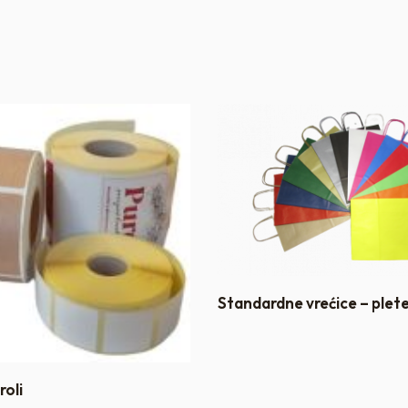
Standardne vrećice – plet
roli