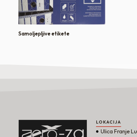
Samoljepljive etikete
LOKACIJA
Ulica Franje L