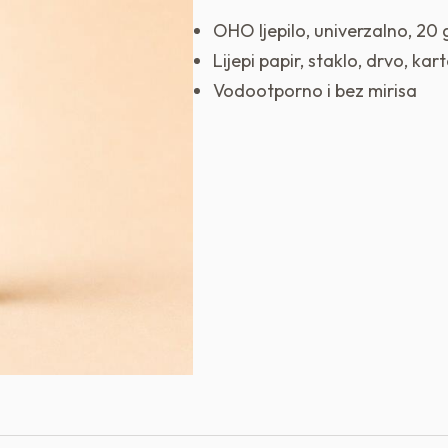
OHO ljepilo, univerzalno, 20 
Lijepi papir, staklo, drvo, kar
Vodootporno i bez mirisa