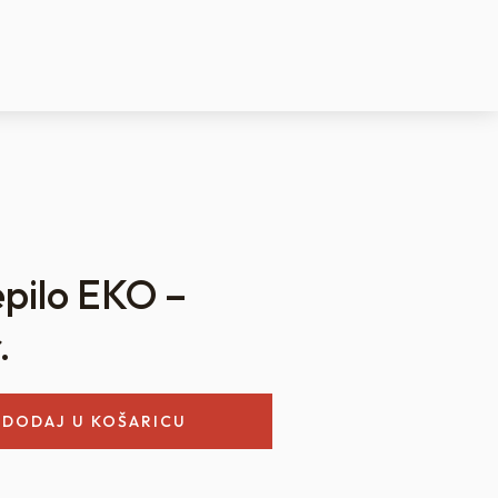
epilo EKO –
.
DODAJ U KOŠARICU