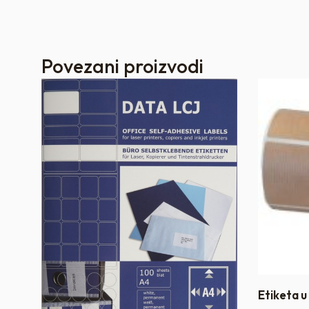
Povezani proizvodi
tuba
Etiketa u 