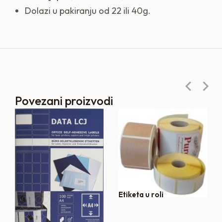
Dolazi u pakiranju od 22 ili 40g.
Povezani proizvodi
Etiketa u roli