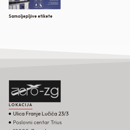
Samoljepljive etikete
LOKACIJA
Ulica Franje Lučića 23/3
Poslovni centar Trius