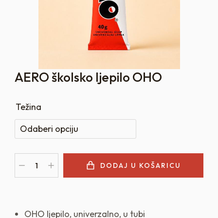
AERO školsko ljepilo OHO
Težina
DODAJ U KOŠARICU
OHO ljepilo, univerzalno, u tubi