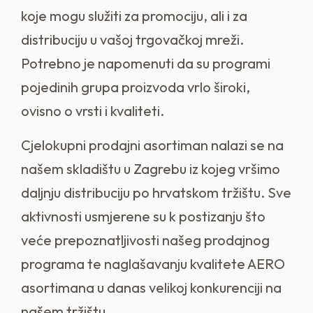
koje mogu služiti za promociju, ali i za
distribuciju u vašoj trgovačkoj mreži.
Potrebno je napomenuti da su programi
pojedinih grupa proizvoda vrlo široki,
ovisno o vrsti i kvaliteti.
Cjelokupni prodajni asortiman nalazi se na
našem skladištu u Zagrebu iz kojeg vršimo
daljnju distribuciju po hrvatskom tržištu. Sve
aktivnosti usmjerene su k postizanju što
veće prepoznatljivosti našeg prodajnog
programa te naglašavanju kvalitete AERO
asortimana u danas velikoj konkurenciji na
našem tržištu.