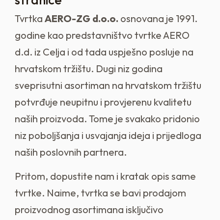
Tvrtka
AERO-ZG d.o.o.
osnovana je 1991.
godine kao predstavništvo tvrtke AERO
d.d. iz Celja i od tada uspješno posluje na
hrvatskom tržištu. Dugi niz godina
sveprisutni asortiman na hrvatskom tržištu
potvrđuje neupitnu i provjerenu kvalitetu
naših proizvoda. Tome je svakako pridonio
niz poboljšanja i usvajanja ideja i prijedloga
naših poslovnih partnera.
Pritom, dopustite nam i kratak opis same
tvrtke. Naime, tvrtka se bavi prodajom
proizvodnog asortimana isključivo