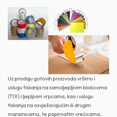
Uz prodaju gotovih proizvoda vršimo i
uslugu tiskanja na samoljepljivim blokovima
(TIX) i ljepljivim vrpcama, kao i uslugu
tiskanja na osvježavajućim ili drugim
maramicama, te papirnatim vrećicama,