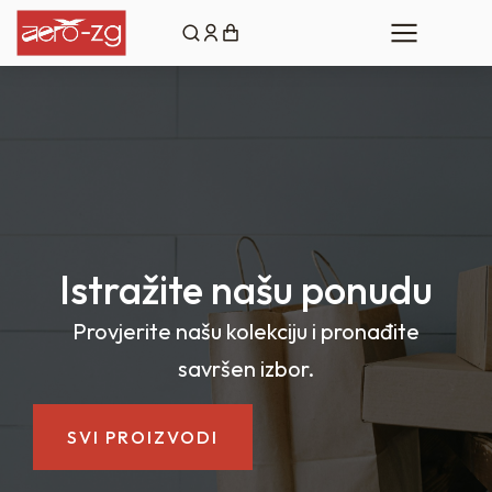
Istražite našu ponudu
Provjerite našu kolekciju i pronađite
savršen izbor.
SVI PROIZVODI