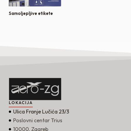
Samoljepljive etikete
LOKACIJA
Ulica Franje Lučića 23/3
Poslovni centar Trius
10000, Zagreb