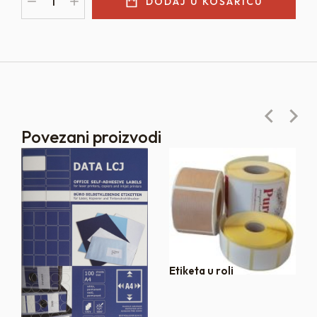
DODAJ U KOŠARICU
Povezani proizvodi
Etiketa u roli