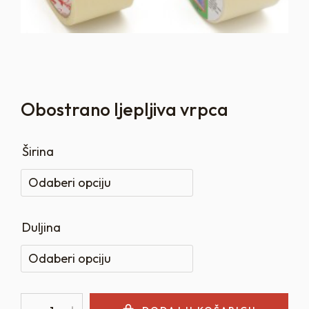
Obostrano ljepljiva vrpca
Širina
Duljina