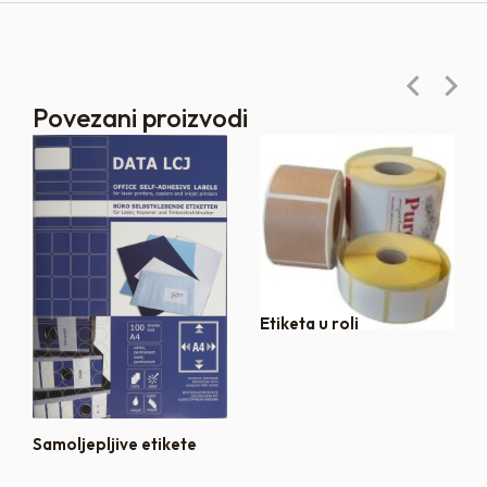
Povezani proizvodi
Etiketa u roli
Samoljepljive etikete