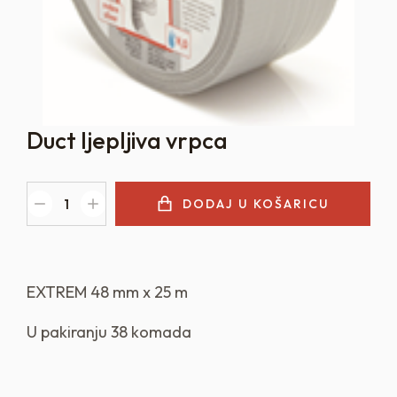
Duct ljepljiva vrpca
DODAJ U KOŠARICU
EXTREM 48 mm x 25 m
U pakiranju 38 komada