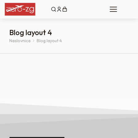
Blog layout 4
Naslovnica
Blog layout 4
You are here: