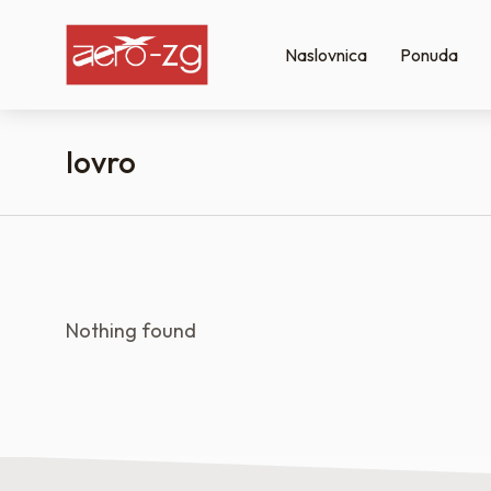
Naslovnica
Ponuda
lovro
You are here:
Nothing found